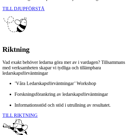
TILL DJUPFÖRSTÅ
Created by Adriano Vabeni
from the Noun Project
Riktning
Vad exakt behöver ledarna göra mer av i vardagen? Tillsammans
med verksamheten skapar vi tydliga och tillämpbara
ledarskapsförväntningar
’Våra Ledarskapsförväntningar’ Workshop
Forskningsförankring av ledarskapsförväntningar
Informationsstöd och stöd i utrullning av resultatet.
TILL RIKTNING