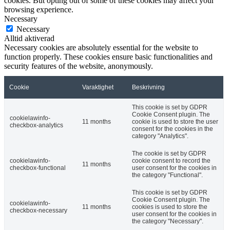
cookies. But opting out of some of these cookies may affect your
browsing experience.
Necessary
Necessary
Alltid aktiverad
Necessary cookies are absolutely essential for the website to
function properly. These cookies ensure basic functionalities and
security features of the website, anonymously.
Cookie
Varaktighet
Beskrivning
This cookie is set by GDPR
Cookie Consent plugin. The
cookielawinfo-
11 months
cookie is used to store the user
checkbox-analytics
consent for the cookies in the
category "Analytics".
The cookie is set by GDPR
cookielawinfo-
cookie consent to record the
11 months
checkbox-functional
user consent for the cookies in
the category "Functional".
This cookie is set by GDPR
Cookie Consent plugin. The
cookielawinfo-
11 months
cookies is used to store the
checkbox-necessary
user consent for the cookies in
the category "Necessary".