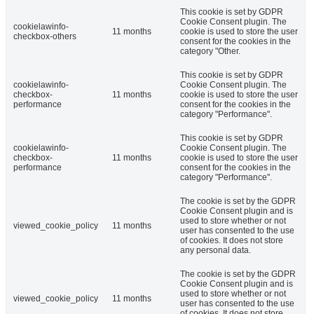
This cookie is set by GDPR
Cookie Consent plugin. The
cookielawinfo-
11 months
cookie is used to store the user
checkbox-others
consent for the cookies in the
category "Other.
This cookie is set by GDPR
cookielawinfo-
Cookie Consent plugin. The
checkbox-
11 months
cookie is used to store the user
performance
consent for the cookies in the
category "Performance".
This cookie is set by GDPR
cookielawinfo-
Cookie Consent plugin. The
checkbox-
11 months
cookie is used to store the user
performance
consent for the cookies in the
category "Performance".
The cookie is set by the GDPR
Cookie Consent plugin and is
used to store whether or not
viewed_cookie_policy
11 months
user has consented to the use
of cookies. It does not store
any personal data.
The cookie is set by the GDPR
Cookie Consent plugin and is
used to store whether or not
viewed_cookie_policy
11 months
user has consented to the use
of cookies. It does not store