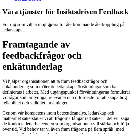
Våra tjänster för Insiktsdriven Feedback
För dig som vill ta möjliggöra för återkommande återkoppling på
ledarskapet.
Framtagande av
feedbackfrågor och
enkätunderlag
Vi hjälper organisationen att ta fram feedbackfrågor och
enkätunderlag som mäter de ledarskapsförväntningar som har
definierats i arbetet. Med utgångspunkt i förväntningarna formulerar
vi frågor som är tydliga, relevanta och utformade för att skapa hög
reliabilitet och validitet i mätningen.
Genom vår kompetens inom beteendeanalys, ledarskap och
mätbarhet säkerställer vi att frågorna fångar rätt saker – det vill säga
de konkreta ledarbeteenden som organisationen vill stärka och följa
över tid. Vid behov tar vi även fram frågorna på flera språk, med