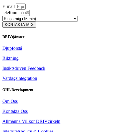
E-mail
telefonnr
KONTAKTA MIG
DRIVtjänster
Djupförstå
Riktning
Insiktsdriven Feedback
Vardagsintegration
OHL Development
Om Oss
Kontakta Oss
Allmänna Villkor DRIVcirkeln
Integritetspolicy & Cookies